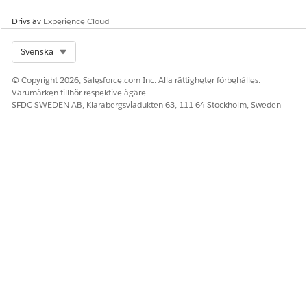
Drivs av
Experience Cloud
Select Org
Svenska
© Copyright 2026, Salesforce.com Inc. Alla rättigheter förbehålles.
Varumärken tillhör respektive ägare.
SFDC SWEDEN AB, Klarabergsviadukten 63, 111 64 Stockholm, Sweden