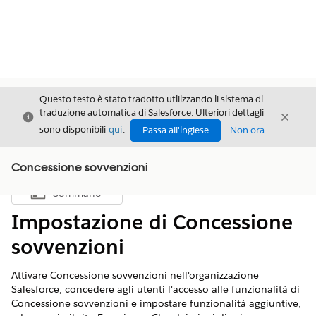
Questo testo è stato tradotto utilizzando il sistema di
traduzione automatica di Salesforce. Ulteriori dettagli
Chiudi
Chiud
Chiudi
sono disponibili
qui
.
Passa all'inglese
Non ora
Concessione sovvenzioni
Sommario
Mostra sommario
Impostazione di Concessione
sovvenzioni
Attivare Concessione sovvenzioni nell'organizzazione
Salesforce, concedere agli utenti l'accesso alle funzionalità di
Concessione sovvenzioni e impostare funzionalità aggiuntive,