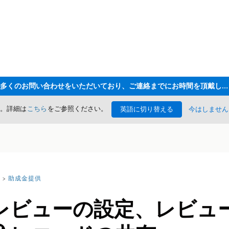
ただいま大変多くのお問い合わせをいただいており、ご連絡までにお時間を頂戴しております
た。詳細は
こちら
をご参照ください。
英語に切り替える
今はしません
助成金提供
レビューの設定、レビュ