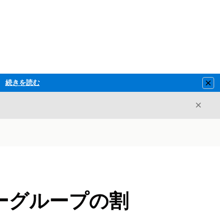
続きを読む
Clo
閉じ
閉じる
ーグループの割