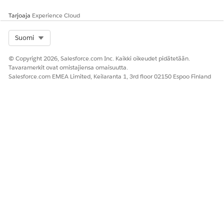
Tarjoaja
Experience Cloud
Select Org
Suomi
© Copyright 2026, Salesforce.com Inc. Kaikki oikeudet pidätetään.
Tavaramerkit ovat omistajiensa omaisuutta.
Salesforce.com EMEA Limited, Keilaranta 1, 3rd floor 02150 Espoo Finland