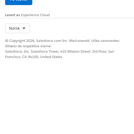
Levert av
Experience Cloud
Select Org
Norsk
© Copyright 2026, Salesforce.com Inc. Med enerett. Ulike varemerker
tilhører de respektive eierne.
Salesforce, Inc. Salesforce Tower, 415 Mission Street, 3rd Floor, San
Francisco, CA 94105, United States