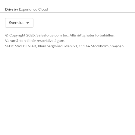
Drivs av
Experience Cloud
Select Org
Svenska
© Copyright 2026, Salesforce.com Inc. Alla rättigheter förbehålles.
Varumärken tillhör respektive ägare.
SFDC SWEDEN AB, Klarabergsviadukten 63, 111 64 Stockholm, Sweden