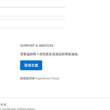
SUPPORT & SERVICES
需要協助嗎？尋找更多資源或與專家連線。
取得支援
技術提供者
Experience Cloud
用程式產生器
」。
別擁有者。
co, CA 94105, United States