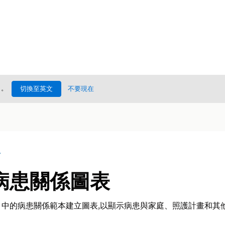
處
。
切換至英文
不要現在
況
病患關係圖表
C) 中的病患關係範本建立圖表,以顯示病患與家庭、照護計畫和其