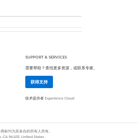
SUPPORT & SERVICES
系人关系图，并将其添加到联系人记录
需要帮助？查找更多资源，或联系专家。
获得支持
技术提供者
Experience Cloud
有权利。其他各商标均为其各自的所有人所有。
co, CA 94105, United States