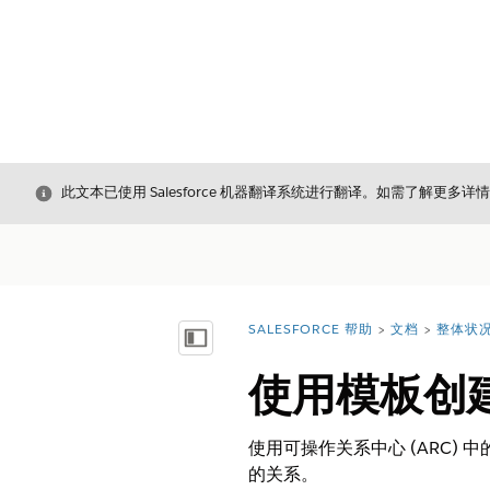
关闭
此文本已使用 Salesforce 机器翻译系统进行翻译。如需了解更多详
SALESFORCE 帮助
文档
整体状
您在此处：
显示目录
使用模板创
使用可操作关系中心 (ARC)
的关系。