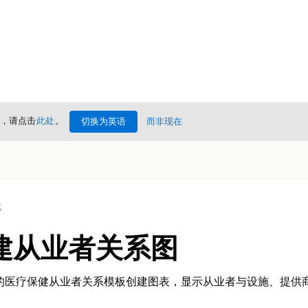
情，请点击
此处
。
切换为英语
而非现在
况
建从业者关系图
 中的医疗保健从业者关系模板创建图表，显示从业者与设施、提供