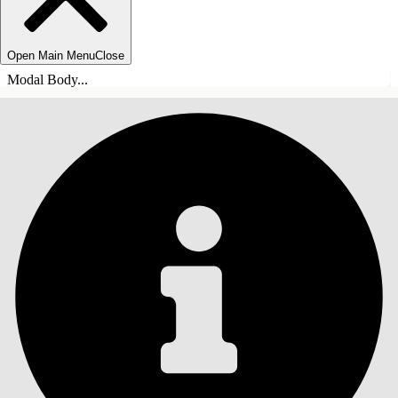
Open Main Menu
Close
Modal Body...
TABLE DES MATIÈRES
Rechercher
Afficher la table des
matières
Table des matières