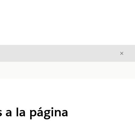
Cerrar
Cerrar
 a la página