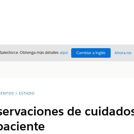
 Salesforce. Obtenga más detalles
aquí
.
Cambiar a inglés
Ahora no
ENTOS
ESTADO
ervaciones de cuidados
paciente