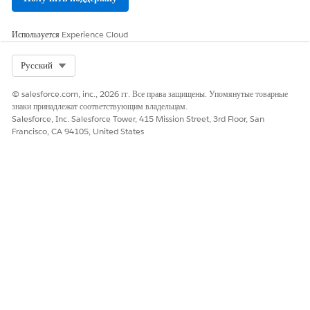
Используется
Experience Cloud
Select Org
Русский
© salesforce.com, inc., 2026 гг. Все права защищены. Упомянутые товарные
знаки принадлежат соответствующим владельцам.
Salesforce, Inc. Salesforce Tower, 415 Mission Street, 3rd Floor, San
Francisco, CA 94105, United States