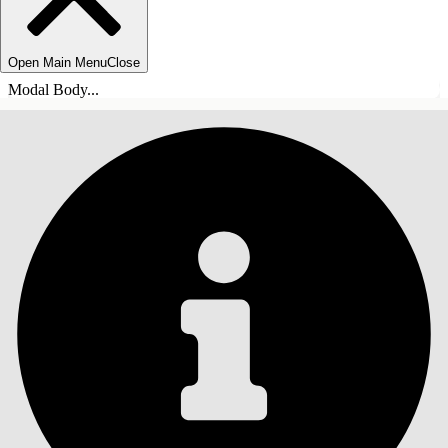
Open Main Menu
Close
Modal Body...
目录
搜索
显示目录
目录