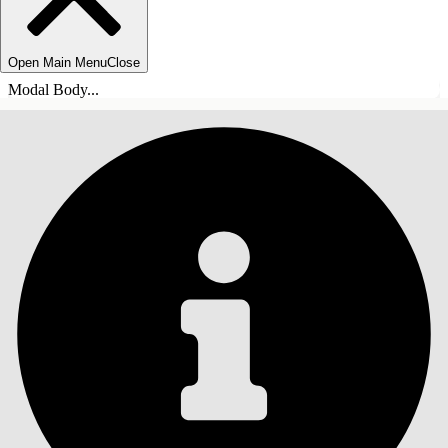
Open Main Menu
Close
Modal Body...
TABLE DES MATIÈRES
Rechercher
Afficher la table des
matières
Table des matières