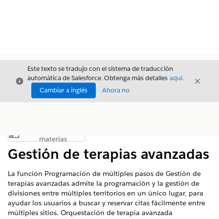
Este texto se tradujo con el sistema de traducción
automática de Salesforce. Obtenga más detalles
aquí
.
Cerrar
Cerrar
Cerrar
Cambiar a inglés
Ahora no
Índice de
Mostrar índice de materias
materias
Gestión de terapias avanzadas
La función Programación de múltiples pasos de Gestión de
terapias avanzadas admite la programación y la gestión de
divisiones entre múltiples territorios en un único lugar, para
ayudar los usuarios a buscar y reservar citas fácilmente entre
múltiples sitios. Orquestación de terapia avanzada