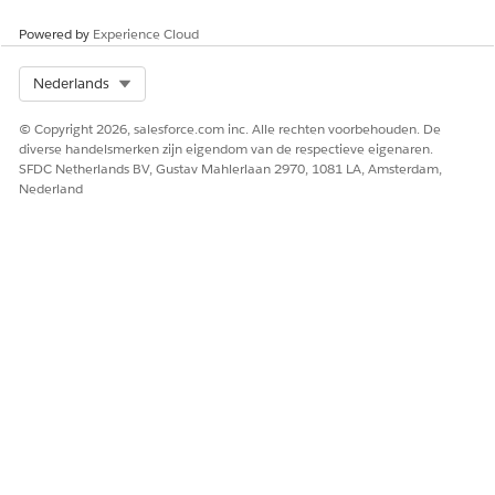
Powered by
Experience Cloud
Select Org
Nederlands
© Copyright 2026, salesforce.com inc. Alle rechten voorbehouden. De
diverse handelsmerken zijn eigendom van de respectieve eigenaren.
SFDC Netherlands BV, Gustav Mahlerlaan 2970, 1081 LA, Amsterdam,
Nederland