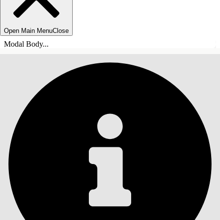
Open Main Menu
Close
Modal Body...
ÍNDICE DE MATERIAS
Buscar
Mostrar índice de
materias
Índice de materias