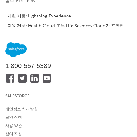
필수 EDITION
지원 제품: Lightning Experience
지원 제품: Health Cloud 또는 Life Sciences Cloud가 포함된
Enterprise
및
Unlimited
Edition
필요한 사용자 권한
관리 체인 설정 및 관리:
Health Cloud 고급 치료 오케
스트레이션 권한 집합
1-800-667-6389
OR
관리 체인 사용자 권한 집합
치료 단계(작업 주문) 또는 치료 단계(작업 주문 단계)가 진행 중일
SALESFORCE
때 해당하는
작업 주문 변경 시 관리 확인 유형 재정의
플로 또는
작
업 주문 단계 변경 시 관리 확인 유형 재정의
플로가 트리거됩니다.
개인정보 처리방침
보안 정책
이러한 레코드 트리거 플로는 관리 확인 유형 재정의 결정 테이블을
호출하여 관리 확인 유형을 가져오고
관리 체인 항목 만들기
하위
사용 약관
플로를 실행합니다.
관리 체인 항목 만들기
하위 플로는 관리 체인
참여 지침
항목 레코드를 생성하고 경우에 따라 관리 항목을 생성합니다.