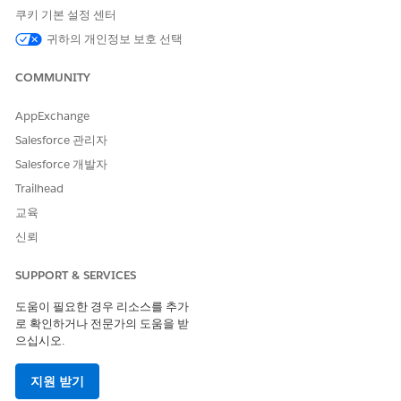
쿠키 기본 설정 센터
귀하의 개인정보 보호 선택
COMMUNITY
관리 체인 항목 개체의 필드에 필드 수준 보안이 표시로 설
노트
AppExchange
정되어 있는지 확인합니다.
Salesforce 관리자
Salesforce 개발자
관리 항목에 서명이 필요한 경우 새 플로를 사용하거나 관리형 플로
를 재정의하여 관련 관리 체인 항목 레코드를 만들거나 업데이트할
Trailhead
때 전자 서명 레코드를 자동으로 만듭니다. 하위 플로를 만들어서
교육
일련의 모든 서명이 완료되었는지 확인할 수도 있습니다.
신뢰
각 작업 주문, 작업 주문 단계 또는 관리 항목에 확인이 필요한 작업
에 대해 서명 내역(디지털 확인 설정 레코드)을 만들고 서명 세부 사
SUPPORT & SERVICES
항(디지털 확인 세부 사항 레코드)을 정의합니다. 그런 다음, 관리
확인 유형 재정의 레코드를 사용하여 확인 유형(필수 서명 수)을 설
도움이 필요한 경우 리소스를 추가
정하고 관리 항목에 서명 내역을 연결합니다.
로 확인하거나 전문가의 도움을 받
으십시오.
설정에서 빠른 찾기 상자에
(결정 테이블)을
Decision Tables
입력한 다음,
Generate Decision Tables(결정 테이블 생성)
을
지원 받기
클릭합니다.