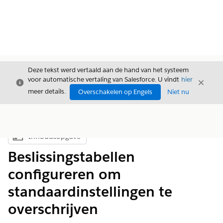
Deze tekst werd vertaald aan de hand van het systeem
voor automatische vertaling van Salesforce. U vindt
hier
Sluiten
Sluite
Sluiten
meer details.
Overschakelen op Engels
Niet nu
Inhoudsopgave
Inhoudsopgave weergeven
Beslissingstabellen
configureren om
standaardinstellingen te
overschrijven