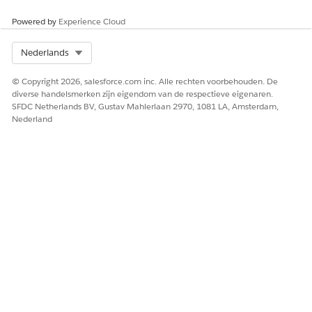
Ja
Nee
Powered by
Experience Cloud
Select Org
Nederlands
© Copyright 2026, salesforce.com inc. Alle rechten voorbehouden. De
diverse handelsmerken zijn eigendom van de respectieve eigenaren.
SFDC Netherlands BV, Gustav Mahlerlaan 2970, 1081 LA, Amsterdam,
Nederland