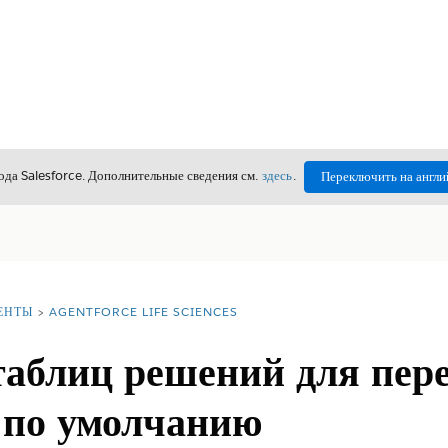
да Salesforce. Дополнительные сведения см.
здесь
.
Переключить на англи
ЕНТЫ
AGENTFORCE LIFE SCIENCES
таблиц решений для пер
 по умолчанию