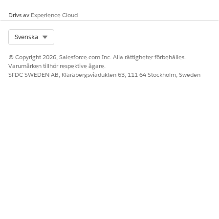
Drivs av
Experience Cloud
Select Org
Svenska
© Copyright 2026, Salesforce.com Inc. Alla rättigheter förbehålles.
Varumärken tillhör respektive ägare.
SFDC SWEDEN AB, Klarabergsviadukten 63, 111 64 Stockholm, Sweden