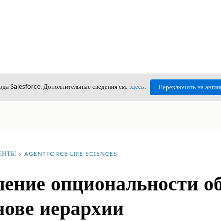
да Salesforce. Дополнительные сведения см.
здесь
.
Переключить на англи
ЕНТЫ
AGENTFORCE LIFE SCIENCES
ление опциональности о
нове иерархии