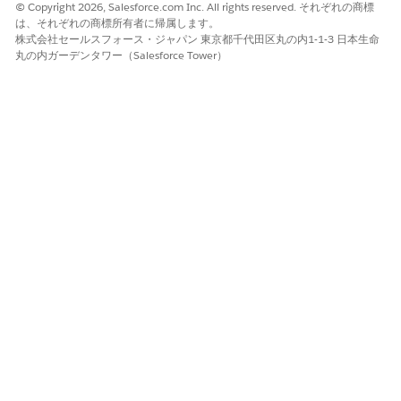
ご意見をお待ちしております。
© Copyright 2026, Salesforce.com Inc. All rights reserved. それぞれの商標
は、それぞれの商標所有者に帰属します。
はい
いいえ
株式会社セールスフォース・ジャパン 東京都千代田区丸の内1-1-3 日本生命
丸の内ガーデンタワー（Salesforce Tower）