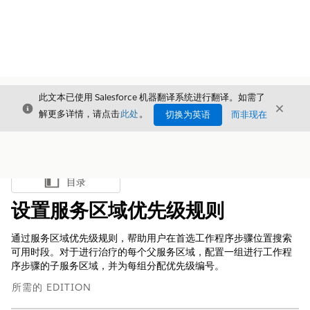
此文本已使用 Salesforce 机器翻译系统进行翻译。如需了
关闭
关闭
关闭
解更多详情，请点击
此处
。
切换为英语
而非现在
目录
显示目录
设置服务区域优先级规则
通过服务区域优先级规则，帮助用户在首选工作程序步骤位置搜索
可用时段。对于进行治疗的每个父服务区域，配置一组进行工作程
序步骤的子服务区域，并为每组分配优先级编号。
所需的 EDITION