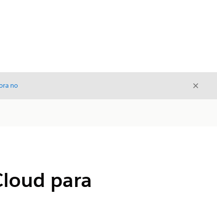
Cerrar
ora no
Cerrar
Cloud para