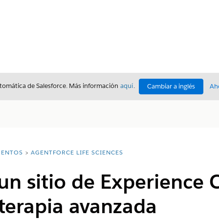
utomática de Salesforce. Más información
aquí
.
Cambiar a inglés
Ah
ENTOS
AGENTFORCE LIFE SCIENCES
un sitio de Experience 
terapia avanzada