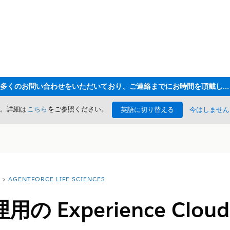
ただいま大変多くのお問い合わせをいただいており、ご連絡までにお時間を頂戴しております
た。詳細は
こちら
をご参照ください。
英語に切り替える
今はしません
AGENTFORCE LIFE SCIENCES
の Experience Clo