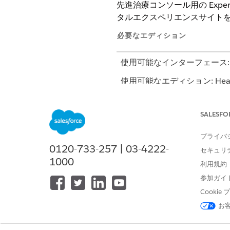
先進治療コンソール用の Expe
タルエクスペリエンスサイト
必要なエディション
使用可能なインターフェース: Light
使用可能なエディション: Health 
SALESFO
Experience Cloud サイトを
プライバ
Experience Cloud サイトを公
0120-733-257 | 03-4222-
セキュリ
1000
利用規約
関連項目:
参加ガイ
Salesforce ヘルプ: 共有ルー
Cooki
お
サイトユーザーの作成