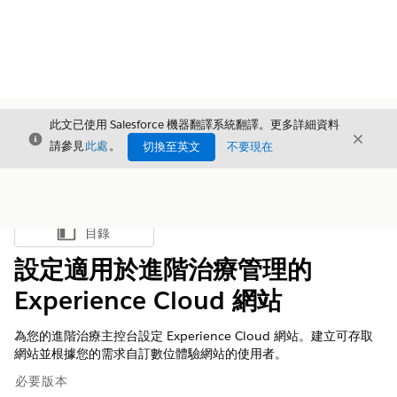
此文已使用 Salesforce 機器翻譯系統翻譯。更多詳細資料
結束
結束
結束
請參見
此處
。
切換至英文
不要現在
目錄
顯示目錄
設定適用於進階治療管理的
Experience Cloud 網站
為您的進階治療主控台設定 Experience Cloud 網站。建立可存取
網站並根據您的需求自訂數位體驗網站的使用者。
必要版本