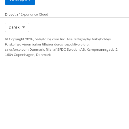
Drevet af
Experience Cloud
Select Org
Dansk
© Copyright 2026, Salesforce.com Inc. Alle rettigheder forbeholdes.
Forskellige varemærker tilhører deres respektive ejere.
salesforce.com Danmark, filial af SFDC Sweden AB. Kampmannsgade 2,
1604 Copenhagen, Denmark