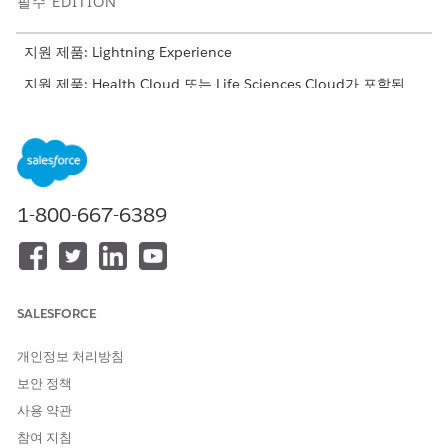
필수 EDITION
지원 제품: Lightning Experience
지원 제품: Health Cloud 또는 Life Sciences Cloud가 포함된
Enterprise
및
Unlimited
Edition
고급 치료 관리를 위한 Experience Cloud 사이트 설정
Experience Cloud 사이트를 설정하려면 먼저 디지털 익스피리
언스를 활성화하고 사이트를 만듭니다. 그런 다음 Experience
Cloud 사이트에 액세스할 수 있는 프로필을 추가합니다.
1-800-667-6389
고급 치료 관리를 위한 Experience Cloud 사이트 구성
고급 치료 콘솔용 Experience Cloud 사이트를 구성합니다. 사
이트에 액세스할 수 있는 사용자를 만들고 요구 사항에 맞게 디
지털 익스피리언스 사이트를 사용자 정의합니다.
SALESFORCE
개인정보 처리방침
보안 정책
이 기사를 통해 문제를 해결했습니까?
사용 약관
개선을 위한 의견을 보내주세요.
참여 지침