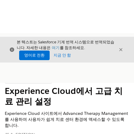
본 텍스트는 Salesforce 기계 번역 시스템으로 번역되었습
니다. 자세한 내용은
여기
를 참조하세요.
닫기
닫기
닫기
영어로 전환
지금 안 함
목차
목차 표시
Experience Cloud에서 고급 치
료 관리 설정
Experience Cloud 사이트에서 Advanced Therapy Management
를 사용하여 사용자가 쉽게 치료 센터 환경에 액세스할 수 있도록
합니다.