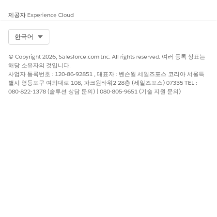
제공자
Experience Cloud
Select Org
한국어
© Copyright 2026, Salesforce.com Inc. All rights reserved. 여러 등록 상표는
해당 소유자의 것입니다.
사업자 등록번호 : 120-86-92851 , 대표자 : 벤슨웡 세일즈포스 코리아 서울특
별시 영등포구 여의대로 108, 파크원타워2 28층 (세일즈포스) 07335 TEL :
080-822-1378 (솔루션 상담 문의) | 080-805-9651 (기술 지원 문의)