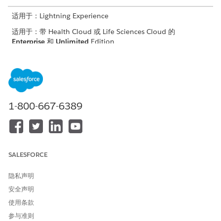
适用于：Lightning Experience
适用于：带 Health Cloud 或 Life Sciences Cloud 的
Enterprise
和
Unlimited
Edition
为高级治疗管理设置 Experience Cloud 站点
要设置 Experience Cloud 站点，请先启用数字体验并创建站
点。然后，添加可以访问 Experience Cloud 站点的简档。
为高级治疗管理配置 Experience Cloud 站点
1-800-667-6389
为高级治疗控制台配置 Experience Cloud 站点。创建可以访问
站点的用户，并根据您的要求自定义 Digital Experience 站
点。
SALESFORCE
隐私声明
本文章是否解决您的问题？
请与我们共享您的想法，以便我们进行改进！
安全声明
使用条款
是
否
参与准则