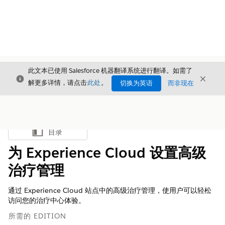
此文本已使用 Salesforce 机器翻译系统进行翻译。如需了
关闭
关闭
关闭
解更多详情，请点击
此处
。
切换为英语
而非现在
目录
显示目录
为 Experience Cloud 设置高级
治疗管理
通过 Experience Cloud 站点中的高级治疗管理，使用户可以轻松
访问您的治疗中心体验。
所需的 EDITION