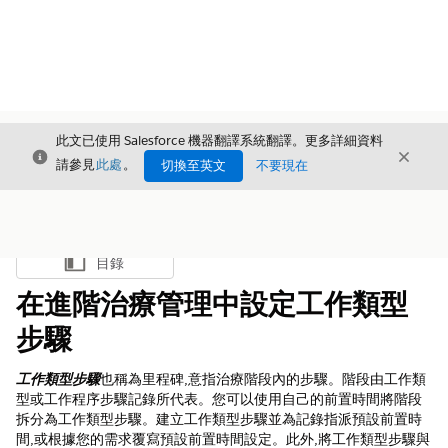
此文已使用 Salesforce 機器翻譯系統翻譯。更多詳細資料
結束
結束
結束
請參見
此處
。
切換至英文
不要現在
目錄
顯示目錄
在進階治療管理中設定工作類型
步驟
工作類型步驟
也稱為里程碑,意指治療階段內的步驟。階段由工作類
型或工作程序步驟記錄所代表。您可以使用自己的前置時間將階段
拆分為工作類型步驟。建立工作類型步驟並為記錄指派預設前置時
間,或根據您的需求覆寫預設前置時間設定。此外,將工作類型步驟與