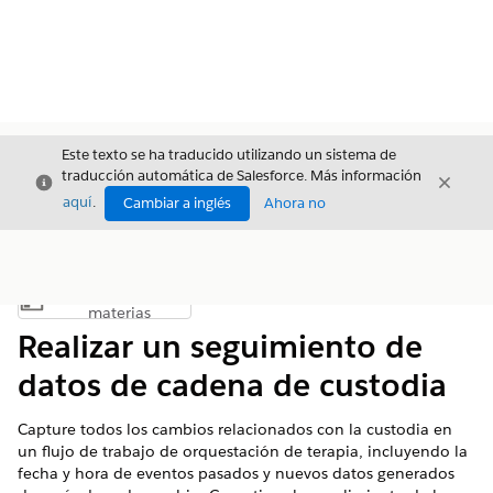
Este texto se ha traducido utilizando un sistema de
traducción automática de Salesforce. Más información
Cerrar
Cerrar
Cerrar
aquí
.
Cambiar a inglés
Ahora no
Índice de
Mostrar índice de materias
materias
Realizar un seguimiento de
datos de cadena de custodia
Capture todos los cambios relacionados con la custodia en
un flujo de trabajo de orquestación de terapia, incluyendo la
fecha y hora de eventos pasados y nuevos datos generados