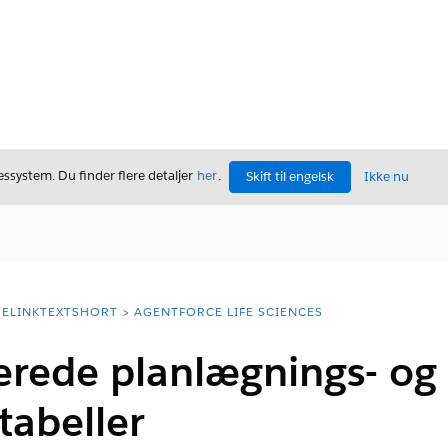
ssystem. Du finder flere detaljer
her
.
Skift til engelsk
Ikke nu
ELINKTEXTSHORT
AGENTFORCE LIFE SCIENCES
erede planlægnings- og
tabeller