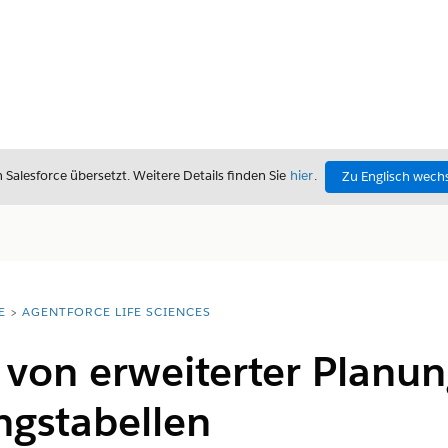
alesforce übersetzt. Weitere Details finden Sie
hier
.
Zu Englisch wech
E
AGENTFORCE LIFE SCIENCES
von erweiterter Planu
ngstabellen