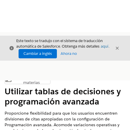
Este texto se tradujo con el sistema de traducción
automática de Salesforce. Obtenga más detalles
aquí
.
Cerrar
Cerrar
Cerrar
Cambiar a inglés
Ahora no
Índice de
Mostrar índice de materias
materias
Utilizar tablas de decisiones y
programación avanzada
Proporcione flexibilidad para que los usuarios encuentren
divisiones de citas apropiadas con la configuración de
Programación avanzada. Acomode variaciones operativas y