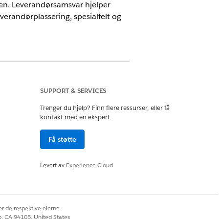
en. Leverandørsamsvar hjelper
verandørplassering, spesialfelt og
SUPPORT & SERVICES
Trenger du hjelp? Finn flere ressurser, eller få
kontakt med en ekspert.
Få støtte
Levert av
Experience Cloud
r de respektive eierne.
co, CA 94105, United States