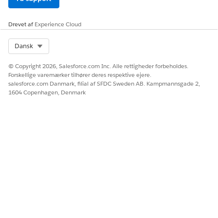
Drevet af
Experience Cloud
Select Org
Dansk
© Copyright 2026, Salesforce.com Inc. Alle rettigheder forbeholdes.
Forskellige varemærker tilhører deres respektive ejere.
salesforce.com Danmark, filial af SFDC Sweden AB. Kampmannsgade 2,
1604 Copenhagen, Denmark