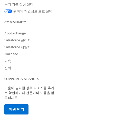
쿠키 기본 설정 센터
귀하의 개인정보 보호 선택
이 기사를 통해 문제를 해결했습니까?
COMMUNITY
개선을 위한 의견을 보내주세요.
AppExchange
예
아니요
Salesforce 관리자
Salesforce 개발자
Trailhead
교육
신뢰
SUPPORT & SERVICES
도움이 필요한 경우 리소스를 추가
로 확인하거나 전문가의 도움을 받
으십시오.
지원 받기