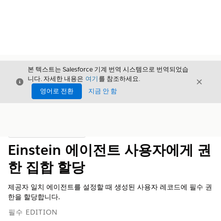
본 텍스트는 Salesforce 기계 번역 시스템으로 번역되었습
니다. 자세한 내용은
여기
를 참조하세요.
닫기
닫기
닫기
영어로 전환
지금 안 함
목차
목차 표시
Einstein 에이전트 사용자에게 권
한 집합 할당
제공자 일치 에이전트를 설정할 때 생성된 사용자 레코드에 필수 권
한을 할당합니다.
필수 EDITION