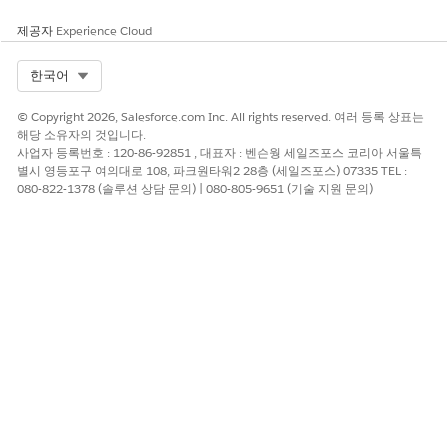
제공자
Experience Cloud
Select Org
한국어
© Copyright 2026, Salesforce.com Inc. All rights reserved. 여러 등록 상표는
해당 소유자의 것입니다.
사업자 등록번호 : 120-86-92851 , 대표자 : 벤슨웡 세일즈포스 코리아 서울특
별시 영등포구 여의대로 108, 파크원타워2 28층 (세일즈포스) 07335 TEL :
080-822-1378 (솔루션 상담 문의) | 080-805-9651 (기술 지원 문의)