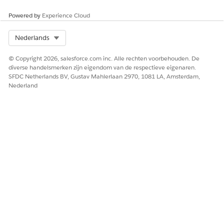
Powered by
Experience Cloud
Select Org
Nederlands
© Copyright 2026, salesforce.com inc. Alle rechten voorbehouden. De
diverse handelsmerken zijn eigendom van de respectieve eigenaren.
SFDC Netherlands BV, Gustav Mahlerlaan 2970, 1081 LA, Amsterdam,
Nederland