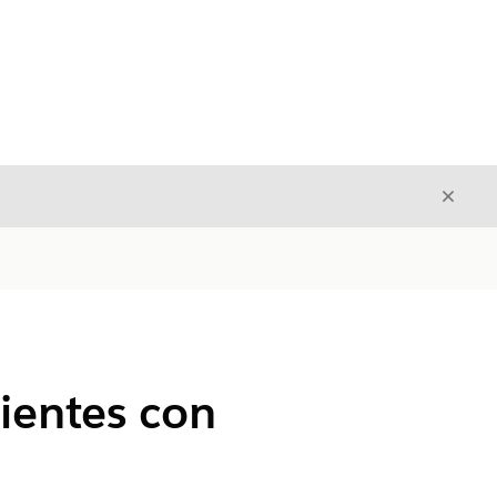
Cerrar
Cerrar
cientes con