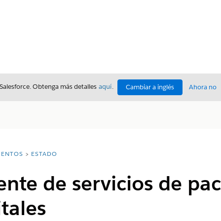
 Salesforce. Obtenga más detalles
aquí
.
Cambiar a inglés
Ahora no
ENTOS
ESTADO
ente de servicios de pa
itales