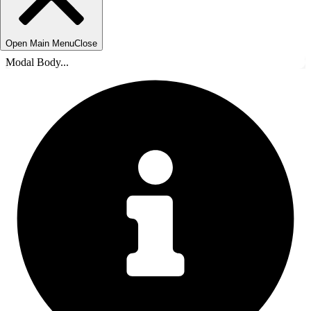
Open Main Menu
Close
Modal Body...