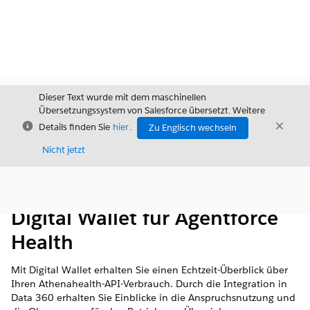
Dieser Text wurde mit dem maschinellen
Übersetzungssystem von Salesforce übersetzt. Weitere
Schließen
Schli
Details finden Sie
hier
.
Zu Englisch wechseln
Schließ
Nicht jetzt
Inhalt
Inhalt anzeigen
Digital Wallet für Agentforce
Health
Mit Digital Wallet erhalten Sie einen Echtzeit-Überblick über
Ihren Athenahealth-API-Verbrauch. Durch die Integration in
Data 360 erhalten Sie Einblicke in die Anspruchsnutzung und