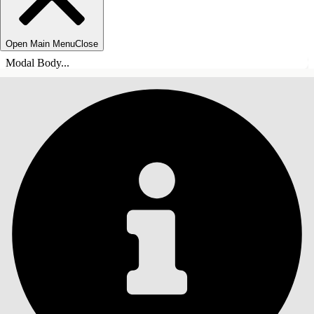
Open Main Menu
Close
Modal Body...
TABLE DES MATIÈRES
Rechercher
Afficher la table des
matières
Table des matières