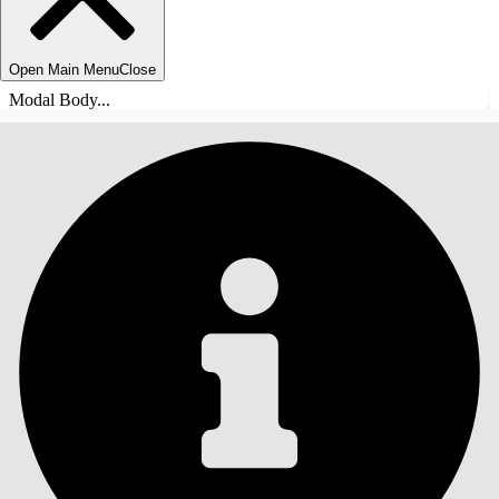
Open Main Menu
Close
Modal Body...
SOMMARIO
Cerca
Mostra sommario
Sommario