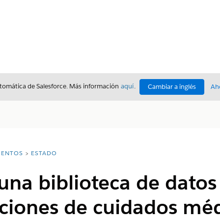
utomática de Salesforce. Más información
aquí
.
Cambiar a inglés
Ah
ENTOS
ESTADO
una biblioteca de datos
iones de cuidados méd