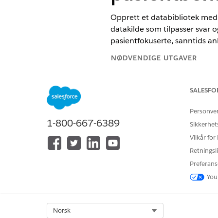
Opprett et databibliotek med i
datakilde som tilpasser svar 
pasientfokuserte, sanntids anb
NØDVENDIGE UTGAVER
Tilgjengelig i Lightning Experie
SALESFO
Tilgjengelig i
Enterprise
og
Unli
har tillegget Agentforce for Hea
Personve
1-800-667-6389
Sikkerhet
Vilkår for
For å legge til et databibliotek:
Retningsli
Preferans
You
Forutsetninger:
Select Org
Norsk