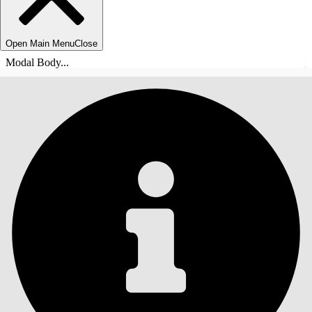
Open Main Menu
Close
Modal Body...
INNEHÅLLSFÖRTECKNINGAR
Sök
Visa
innehållsförteckning
Innehållsförteckningar