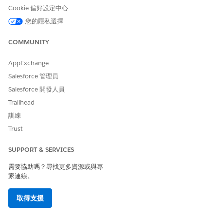
Cookie 偏好設定中心
另請參照：
您的隱私選擇
Salesforce 說明：病患醫療照護 Agentforce
COMMUNITY
Salesforce 說明：摘要病患醫療照護詳細資料工作人員動作
AppExchange
Salesforce 管理員
此文章是否解決您的問題？
Salesforce 開發人員
請讓我們知道，以便我們改進！
Trailhead
是
否
訓練
Trust
SUPPORT & SERVICES
需要協助嗎？尋找更多資源或與專
家連線。
取得支援