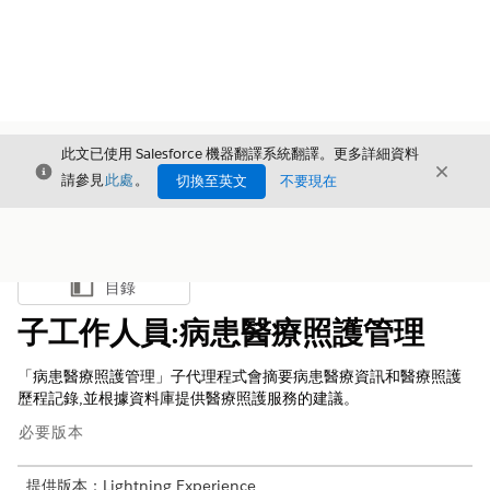
此文已使用 Salesforce 機器翻譯系統翻譯。更多詳細資料
結束
結束
結束
請參見
此處
。
切換至英文
不要現在
目錄
顯示目錄
子工作人員:病患醫療照護管理
「病患醫療照護管理」子代理程式會摘要病患醫療資訊和醫療照護
歷程記錄,並根據資料庫提供醫療照護服務的建議。
必要版本
提供版本：Lightning Experience