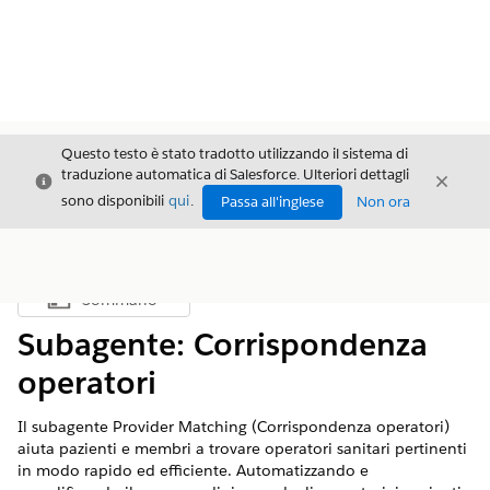
Questo testo è stato tradotto utilizzando il sistema di
traduzione automatica di Salesforce. Ulteriori dettagli
Chiudi
Chiud
Chiudi
sono disponibili
qui
.
Passa all'inglese
Non ora
Sommario
Mostra sommario
Subagente: Corrispondenza
operatori
Il subagente Provider Matching (Corrispondenza operatori)
aiuta pazienti e membri a trovare operatori sanitari pertinenti
in modo rapido ed efficiente. Automatizzando e