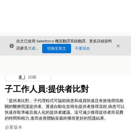
此文已使用 Salesforce 機器翻譯系統翻譯。更多詳細資料
結束
結束
結束
請參見
此處
。
切換至英文
不要現在
目錄
顯示目錄
子工作人員:提供者比對
「提供者比對」子代理程式可協助病患和成員快速且有效地尋找相
關的醫療照護提供者。透過自動化並簡化提供者搜尋流程,病患可以
快速存取準確且個人化的提供者建議。這可減少搜尋提供者所花費
的時間和精力,進而改善體驗並最終獲得更好的照護結果。
必要版本