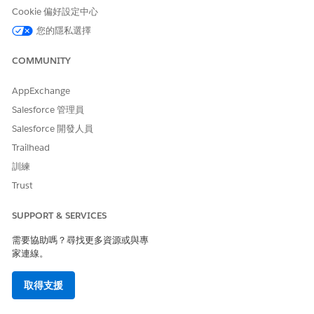
Cookie 偏好設定中心
您的隱私選擇
此文章是否解決您的問題？
COMMUNITY
請讓我們知道，以便我們改進！
AppExchange
是
否
Salesforce 管理員
Salesforce 開發人員
Trailhead
訓練
Trust
SUPPORT & SERVICES
需要協助嗎？尋找更多資源或與專
家連線。
取得支援