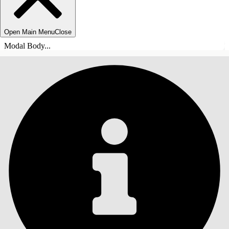
Open Main Menu
Close
Modal Body...
TABLE DES MATIÈRES
Rechercher
Afficher la table des
matières
Table des matières